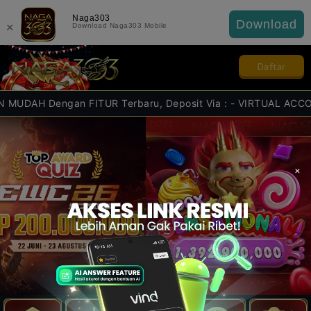
Naga303
Download
×
Download Naga303 Mobile
Daftar
engan FITUR Terbaru, Deposit Via : - VIRTUAL ACCOUNT - E-WA
×