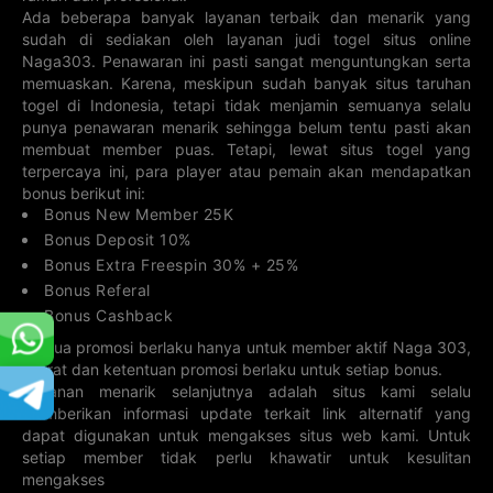
4D EASTASIA
4D TAIPEI101
4D
4D WESTASIA
SOUTHEAST
Ada beberapa banyak layanan terbaik dan menarik yang
08-08-2026
08-08-2026
07-08-2026
08-08-2026
sudah di sediakan oleh layanan judi togel situs online
3318
5486
3768
2079
Naga303. Penawaran ini pasti sangat menguntungkan serta
memuaskan. Karena, meskipun sudah banyak situs taruhan
4D SOUTHASIA
4D
4D
4D CARIBBEAN
CENTRALASIA
ASIAPACIFIC
togel di Indonesia, tetapi tidak menjamin semuanya selalu
07-08-2026
07-08-2026
08-08-2026
08-08-2026
punya penawaran menarik sehingga belum tentu pasti akan
3414
6899
2493
7166
membuat member puas. Tetapi, lewat situs togel yang
terpercaya ini, para player atau pemain akan mendapatkan
4D CAROLINA
4D GEORGIA
4D KENTUCKY
4D MAGNUM
bonus berikut ini:
08-08-2026
08-08-2026
08-08-2026
05-08-2026
6880
3227
6617
3072
Bonus New Member 25K
Bonus Deposit 10%
4D NEWJERSEY
4D MISSOURI
4D OREGON
4D
PENNSYLVANIA
Bonus Extra Freespin 30% + 25%
08-08-2026
08-08-2026
08-08-2026
08-08-2026
Bonus Referal
6851
5460
9506
3787
Bonus Cashback
4D TRINIDAD
5D
4D VIRGINIA
5D TAIPEI101
SAIGONTOTO
Semua promosi berlaku hanya untuk member aktif Naga 303,
08-08-2026
08-08-2026
08-08-2026
08-08-2026
syarat dan ketentuan promosi berlaku untuk setiap bonus.
48541
9731
4402
76069
Layanan menarik selanjutnya adalah situs kami selalu
memberikan informasi update terkait link alternatif yang
4D
4D ILLINOIS
4D SOUTH
4D TENNESSEE
CONNECTICUT
CAROLINA
dapat digunakan untuk mengakses situs web kami. Untuk
08-08-2026
08-08-2026
08-08-2026
08-08-2026
setiap member tidak perlu khawatir untuk kesulitan
3152
4621
3490
4496
mengakses