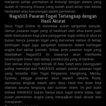
menjamin setiap permainan di lindungi dengan sistem yang
3413
7035
135
9911
sudah di rancang khusus yang sudah pasti aman dan bebas
hambatan atau kecurangan dalam permainan.
4D DOMINICA
3D IDAHO
3D KANSAS
5D LOUISIANA
Naga303 Pasaran Togel Terlengkap dengan
08-08-2026
08-08-2026
08-08-2026
08-08-2026
5249
057
333
88746
Hasil Akurat
Situs Togel Online di indonesia sudah sangatlah banyak,
3D LOUISIANA
3D MARYLAND
5D MARYLAND
5D
namun pasaran togel yang di hadirkan oleh situs kami pasti
PENNSYLVANIA
08-08-2026
lebih memuaskan bagi para penggemar togel online di situs ini
08-08-2026
08-08-2026
08-08-2026
97455
993
049
24740
bukan hanya pasaran togel yang bervariasi namun di setiap
bettingan togel juga sangatlah berperan dalam bettingan
5D
5D CAMBODIA
3D
3D GEORGIA
WASHINGTON
CONNECTICUT
angka dari setiap pemain. Setiap jenis pasaran togel yang
DC
disediakan Naga303 ini biasanya akan membawa
08-08-2026
08-08-2026
08-08-2026
08-08-2026
83859
33626
852
919
keuntungan besar dari setiap prediksi jitu yang di berikan.
Dari semua situs togel terbaik di Asia Salah satu keunggulan
3D INDIANA
3D IOWA
3D NEBRASKA
3D NEW
paling menonjol dari NAGA303 adalah jumlah pasaran togel
JERSEY
yang tersedia. Dari Togel Singapore, Hongkong, Macau,
08-08-2026
08-08-2026
08-08-2026
08-08-2026
440
395
337
764
Sydney, hingga pasaran lokal seperti Jakarta Pools,
semuanya lengkap dalam satu situs. Hasil live draw bisa
3D VIETLOTT
3D WESTERN
3D POLLA
3D ILLINOIS
MAX
CAN
CHILIE
diakses secara langsung dari sumber resmi. Ini jadi bukti
07-08-2026
08-08-2026
08-08-2026
bahwa NAGA303 bukan hanya situs togel online biasa, tapi
08-08-2026
464
942
173
873
pusat permainan angka yang menyajikan hasil akurat dan
transparan.
3D ONTARIO
3D QUEBEC
3D AU
3D DELAWARE
LOTTERYWEST