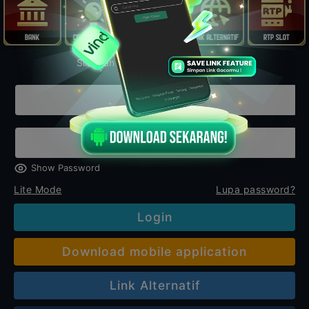
Silahkan login untuk mulai bermain
Show Password
Lite Mode
Lupa password?
Login
Download mobile application
Link Alternatif