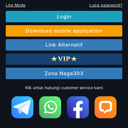
Lite Mode
Lupa password?
Login
Download mobile application
Link Alternatif
Zona Naga303
Klik untuk hubungi customer service kami